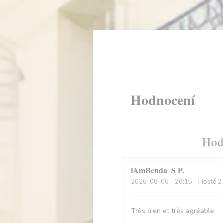
Panel pro správu cookies
Hodnocení
Hod
iAmBenda_S
P
2026-08-06
- 20:15 - Hosté 2
Très bien et très agréable