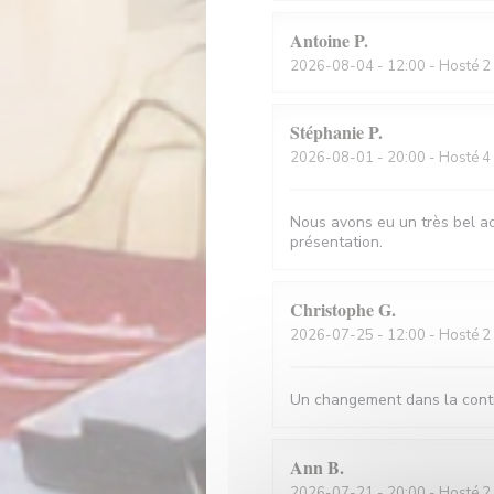
Antoine
P
2026-08-04
- 12:00 - Hosté 2
Stéphanie
P
2026-08-01
- 20:00 - Hosté 4
Nous avons eu un très bel acc
présentation.
Christophe
G
2026-07-25
- 12:00 - Hosté 2
Un changement dans la conti
Ann
B
2026-07-21
- 20:00 - Hosté 2