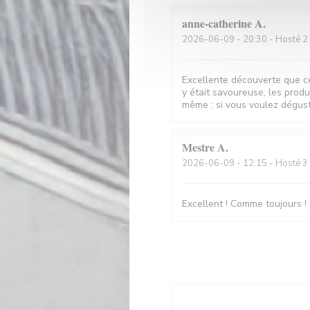
anne-catherine
A
2026-06-09
- 20:30 - Hosté 2
Excellente découverte que ce
y était savoureuse, les produi
même : si vous voulez déguste
Mestre
A
2026-06-09
- 12:15 - Hosté 3
Excellent ! Comme toujours ! 