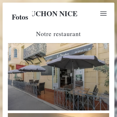
LE BOUCHON NICE
Fotos
Notre restaurant