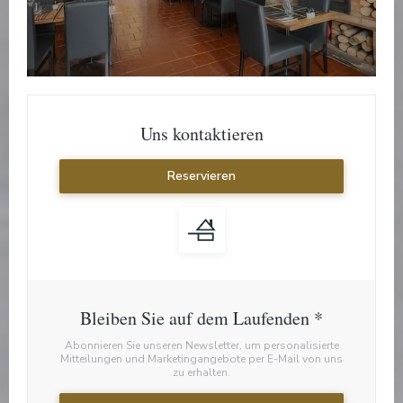
Uns kontaktieren
Reservieren
Bleiben Sie auf dem Laufenden
*
Abonnieren Sie unseren Newsletter, um personalisierte
Mitteilungen und Marketingangebote per E-Mail von uns
zu erhalten.