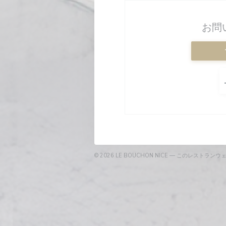
お問
© 2026 LE BOUCHON NICE — このレストラ