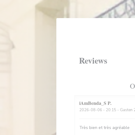
Cookies beheer paneel
Reviews
O
iAmBenda_S
P
2026-08-06
- 20:15 - Gasten 
Très bien et très agréable