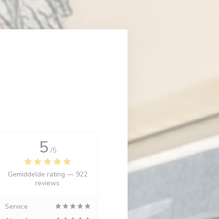
5
/5
Gemiddelde rating —
922
reviews
Service