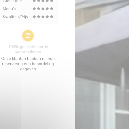
Atmosfeer
Menu's
Kwaliteit/Prijs
100% gecertificeerde
beoordelingen
Onze klanten hebben na hun
reservering een beoordeling
gegeven