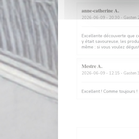
anne-catherine
A
2026-06-09
- 20:30 - Gasten 
Excellente découverte que ce
y était savoureuse, les produi
même : si vous voulez déguste
Mestre
A
2026-06-09
- 12:15 - Gasten 
Excellent ! Comme toujours ! 