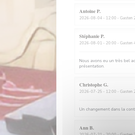
Antoine
P
2026-08-04
- 12:00 - Gasten 
Stéphanie
P
2026-08-01
- 20:00 - Gasten 
Nous avons eu un très bel acc
présentation.
Christophe
G
2026-07-25
- 12:00 - Gasten 
Un changement dans la conti
Ann
B
2026-07-21
- 20:00 - Gasten 