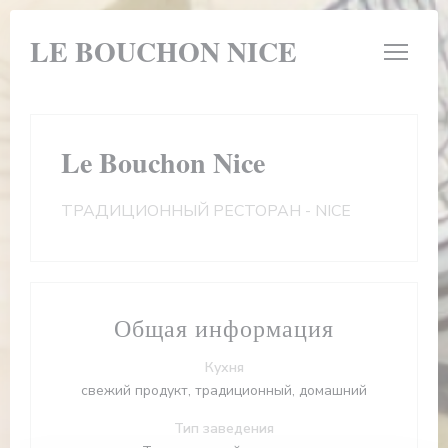
Панель управления cookies
LE BOUCHON NICE
Le Bouchon Nice
ТРАДИЦИОННЫЙ РЕСТОРАН
-
NICE
Общая информация
Кухня
свежий продукт, традиционный, домашний
Тип заведения