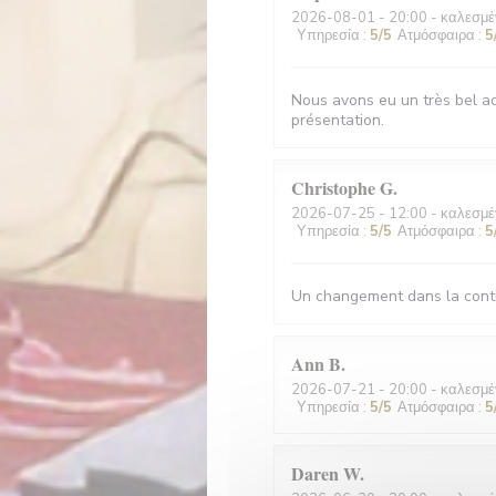
2026-08-01
- 20:00 - καλεσμέ
Υπηρεσία
:
5
/5
Ατμόσφαιρα
:
5
Nous avons eu un très bel acc
présentation.
Christophe
G
2026-07-25
- 12:00 - καλεσμέ
Υπηρεσία
:
5
/5
Ατμόσφαιρα
:
5
Un changement dans la conti
Ann
B
2026-07-21
- 20:00 - καλεσμέ
Υπηρεσία
:
5
/5
Ατμόσφαιρα
:
5
Daren
W