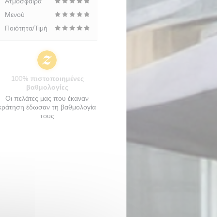
Ατμόσφαιρα
Μενού
Ποιότητα/Τιμή
100% πιστοποιημένες
βαθμολογίες
Οι πελάτες μας που έκαναν
κράτηση έδωσαν τη βαθμολογία
τους