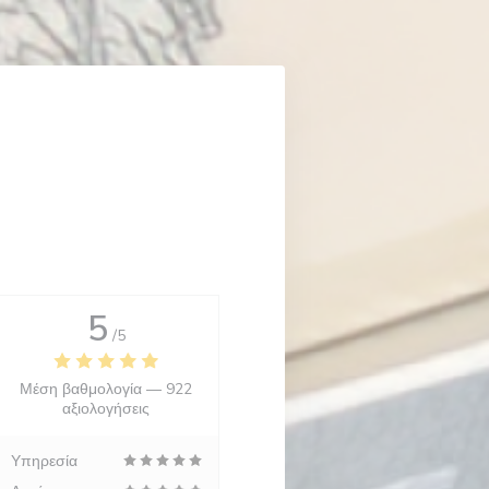
5
/5
Μέση βαθμολογία —
922
αξιολογήσεις
Υπηρεσία