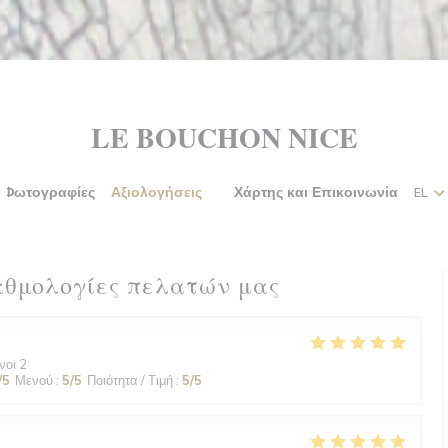
LE BOUCHON NICE
Φωτογραφίες
Αξιολογήσεις
Χάρτης και Επικοινωνία
EL
((ανοίγει σε νέο παράθυρο))
αθμολογίες πελατών μας
νοι 2
/5
Μενού
:
5
/5
Ποιότητα / Τιμή
:
5
/5