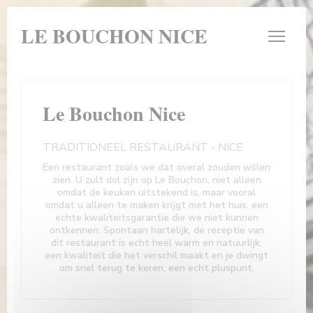
Cookies beheer paneel
LE BOUCHON NICE
Le Bouchon Nice
TRADITIONEEL RESTAURANT
-
NICE
Een restaurant zoals we dat overal zouden willen
zien. U zult dol zijn op Le Bouchon, niet alleen
omdat de keuken uitstekend is, maar vooral
omdat u alleen te maken krijgt met het huis, een
echte kwaliteitsgarantie die we niet kunnen
ontkennen. Spontaan hartelijk, de receptie van
dit restaurant is echt heel warm en natuurlijk,
een kwaliteit die het verschil maakt en je dwingt
om snel terug te keren, een echt pluspunt.