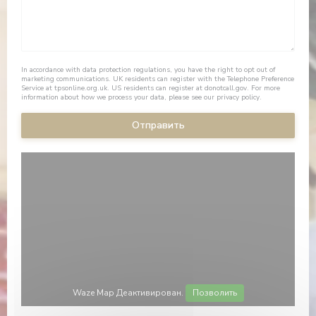
In accordance with data protection regulations, you have the right to opt out of
marketing communications. UK residents can register with the Telephone Preference
Service at
tpsonline.org.uk
. US residents can register at
donotcall.gov
. For more
information about how we process your data, please see our
privacy policy
.
Waze Map Деактивирован.
Позволить