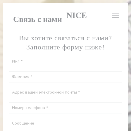
Панель управления cookies
LE BOUCHON NICE
Связь с нами
Вы хотите связаться с нами?
Заполните форму ниже!