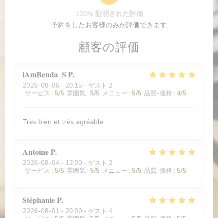
100% 証明された評価
予約をしたお客様のみが評価できます
顧客の評価
iAmBenda_S
P
2026-08-06
- 20:15 - ゲスト 2
サービス
:
5
/5
雰囲気
:
5
/5
メニュー
:
5
/5
品質-価格
:
4
/5
Très bien et très agréable
Antoine
P
2026-08-04
- 12:00 - ゲスト 2
サービス
:
5
/5
雰囲気
:
5
/5
メニュー
:
5
/5
品質-価格
:
5
/5
Stéphanie
P
2026-08-01
- 20:00 - ゲスト 4