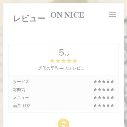
クッキー利用の管理について
LE BOUCHON NICE
レビュー
5
/5
評価の平均 —
922 レビュー
サービス
雰囲気
メニュー
品質-価格