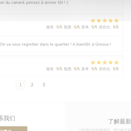
r du canard, pensez à arriver tôt ! :)
服务
:
5
/5
氛围
:
5
/5
菜单
:
5
/5
质价比
:
5
/5
On va vous regretter dans le quartier ! A bientôt, a Greoux !
服务
:
5
/5
氛围
:
5
/5
菜单
:
5
/5
质价比
:
5
/5
1
2
3
系我们
了解最
订阅我们的时事通讯，通过电子邮