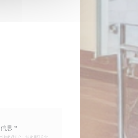
新信息
*
件接收我们的个性化通讯和营