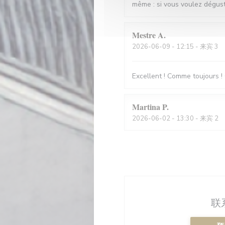
même : si vous voulez déguste
Mestre
A
2026-06-09
- 12:15 - 来宾 3
Excellent ! Comme toujours ! 
Martina
P
2026-06-02
- 13:30 - 来宾 2
联