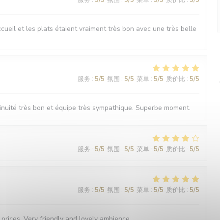
服务
:
5
/5
氛围
:
5
/5
菜单
:
5
/5
质价比
:
5
/5
ueil et les plats étaient vraiment très bon avec une très belle
服务
:
5
/5
氛围
:
5
/5
菜单
:
5
/5
质价比
:
5
/5
nuité très bon et équipe très sympathique. Superbe moment.
服务
:
5
/5
氛围
:
5
/5
菜单
:
5
/5
质价比
:
5
/5
服务
:
5
/5
氛围
:
5
/5
菜单
:
5
/5
质价比
:
5
/5
 prices. Very friendly and lovely ambience