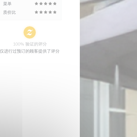
菜单
质价比
100% 验证的评分
仅进行过预订的顾客提供了评分