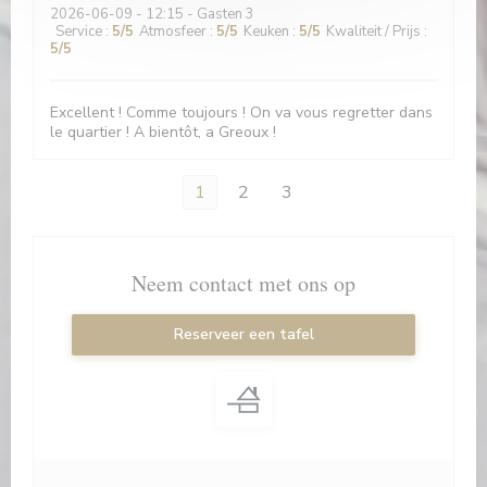
2026-06-09
- 12:15 - Gasten 3
Service
:
5
/5
Atmosfeer
:
5
/5
Keuken
:
5
/5
Kwaliteit / Prijs
:
5
/5
Excellent ! Comme toujours ! On va vous regretter dans
le quartier ! A bientôt, a Greoux !
1
2
3
Neem contact met ons op
Reserveer een tafel