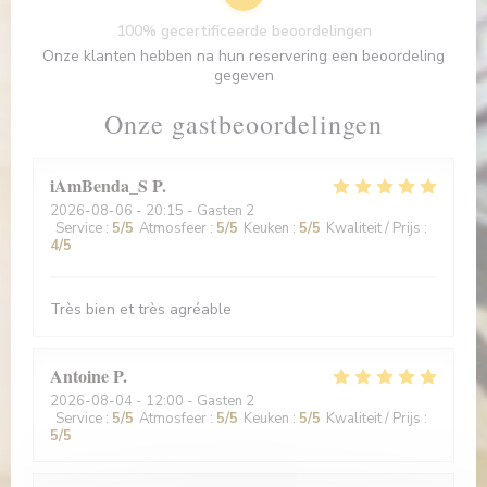
100% gecertificeerde beoordelingen
Onze klanten hebben na hun reservering een beoordeling
gegeven
Onze gastbeoordelingen
iAmBenda_S
P
2026-08-06
- 20:15 - Gasten 2
Service
:
5
/5
Atmosfeer
:
5
/5
Keuken
:
5
/5
Kwaliteit / Prijs
:
4
/5
Très bien et très agréable
Antoine
P
2026-08-04
- 12:00 - Gasten 2
Service
:
5
/5
Atmosfeer
:
5
/5
Keuken
:
5
/5
Kwaliteit / Prijs
:
5
/5